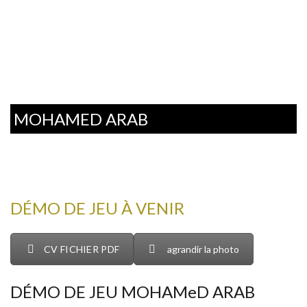
MOHAMED ARAB
DÉMO DE JEU À VENIR
CV FICHIER PDF
agrandir la photo
DÉMO DE JEU MOHAMeD ARAB