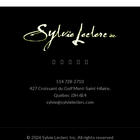
514 728-2710
427 Croissant du Golf Mont-Saint-Hilaire,
Québec J3H 6E4
sylvie@sylvieleclerc.com
© 2026
Sylvie Leclerc Inc
. All rights reserved