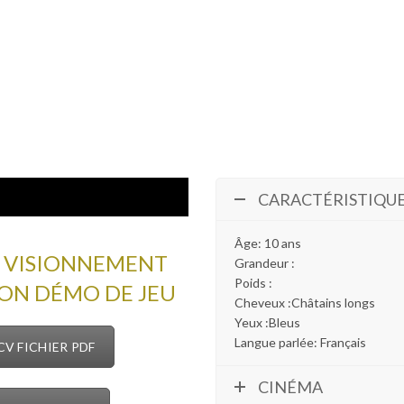
CARACTÉRISTIQU
Âge: 10 ans
 VISIONNEMENT
Grandeur :
Poids :
SON DÉMO DE JEU
Cheveux :Châtains longs
Yeux :Bleus
Langue parlée: Français
CV FICHIER PDF
CINÉMA