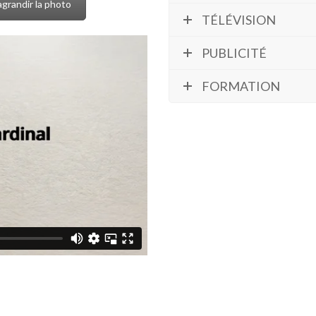
agrandir la photo
TÉLÉVISION
PUBLICITÉ
FORMATION