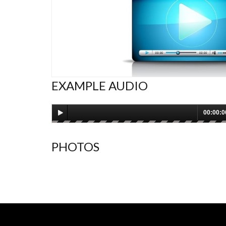
EXAMPLE AUDIO
PHOTOS