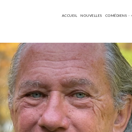
ACCUEIL
NOUVELLES
COMÉDIENS